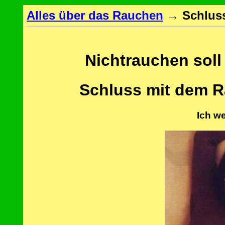
Alles über das Rauchen
→
Schlus
Nichtrauchen soll
Schluss mit dem 
Ich w